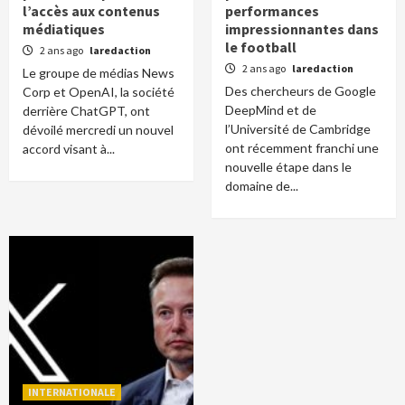
l’accès aux contenus
performances
médiatiques
impressionnantes dans
le football
2 ans ago
laredaction
2 ans ago
laredaction
Le groupe de médias News
Des chercheurs de Google
Corp et OpenAI, la société
DeepMind et de
derrière ChatGPT, ont
l’Université de Cambridge
dévoilé mercredi un nouvel
ont récemment franchi une
accord visant à...
nouvelle étape dans le
domaine de...
INTERNATIONALE