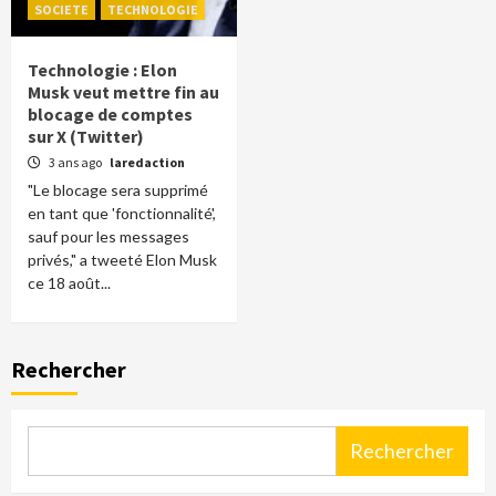
SOCIETE
TECHNOLOGIE
Technologie : Elon
Musk veut mettre fin au
blocage de comptes
sur X (Twitter)
3 ans ago
laredaction
"Le blocage sera supprimé
en tant que 'fonctionnalité',
sauf pour les messages
privés," a tweeté Elon Musk
ce 18 août...
Rechercher
Rechercher