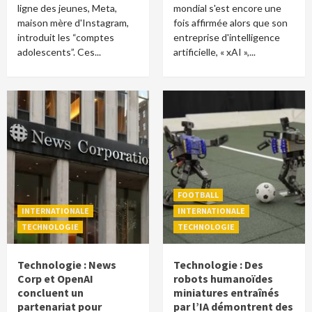
ligne des jeunes, Meta,
mondial s'est encore une
maison mère d'Instagram,
fois affirmée alors que son
introduit les “comptes
entreprise d'intelligence
adolescents”. Ces...
artificielle, « xAI »,...
FOOTBALL
INTERNATIONALE
INTERNATIONALE
TECHNOLOGIE
TECHNOLOGIE
Technologie : News
Technologie : Des
Corp et OpenAI
robots humanoïdes
concluent un
miniatures entraînés
partenariat pour
par l’IA démontrent des