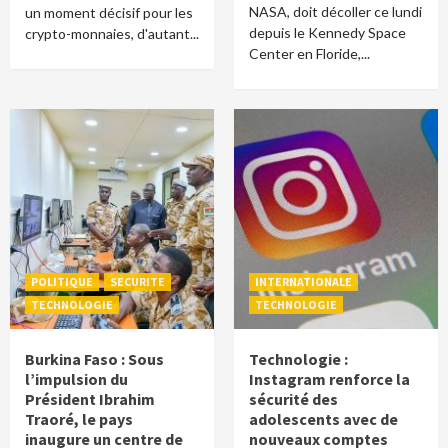
NASA, doit décoller ce lundi
un moment décisif pour les
depuis le Kennedy Space
crypto-monnaies, d'autant...
Center en Floride,...
POLITIQUE
SECURITE
INTERNATIONALE
TECHNOLOGIE
TECHNOLOGIE
Burkina Faso : Sous
Technologie :
l’impulsion du
Instagram renforce la
Président Ibrahim
sécurité des
Traoré, le pays
adolescents avec de
inaugure un centre de
nouveaux comptes