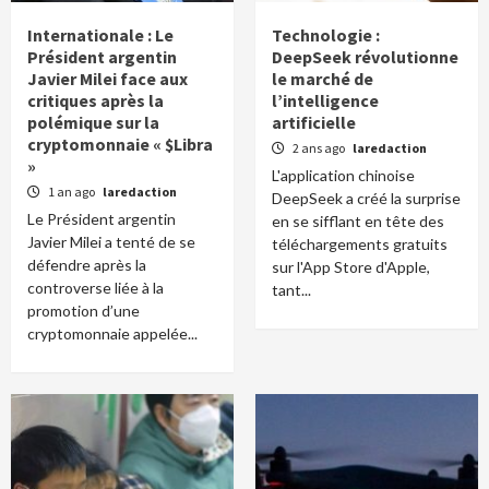
Internationale : Le
Technologie :
Président argentin
DeepSeek révolutionne
Javier Milei face aux
le marché de
critiques après la
l’intelligence
polémique sur la
artificielle
cryptomonnaie « $Libra
2 ans ago
laredaction
»
L'application chinoise
1 an ago
laredaction
DeepSeek a créé la surprise
Le Président argentin
en se sifflant en tête des
Javier Milei a tenté de se
téléchargements gratuits
défendre après la
sur l'App Store d'Apple,
controverse liée à la
tant...
promotion d’une
cryptomonnaie appelée...