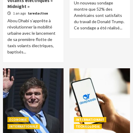
volants électriques «
Un nouveau sondage
Midnight »
montre que 52% des
1 an ago
laredaction
Américains sont satisfaits
Abou Dhabi s’apprête à
du travail de Donald Trump.
révolutionner la mobilité
Ce sondage a été réalisé...
urbaine avec le lancement
de sa première flotte de
taxis volants électriques,
baptisés...
ECONOMIE
INTERNATIONALE
INTERNATIONALE
TECHNOLOGIE