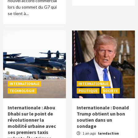
nouvel accord commercial
lors du sommet du G7 qui
se tient à...
INTERNATIONALE
INTERNATIONALE
TECHNOLOGIE
POLITIQUE
SOCIETE
Internationale : Abou
Internationale : Donald
Dhabi sur le point de
Trump obtient un bon
révolutionner la
soutien dans un
mobilité urbaine avec
sondage
ses premiers taxis
1 an ago
laredaction