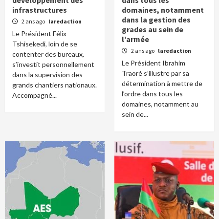
infrastructures
domaines, notamment
dans la gestion des
2 ans ago
laredaction
grades au sein de
Le Président Félix
l’armée
Tshisekedi, loin de se
2 ans ago
laredaction
contenter des bureaux,
Le Président Ibrahim
s’investit personnellement
Traoré s’illustre par sa
dans la supervision des
détermination à mettre de
grands chantiers nationaux.
l’ordre dans tous les
Accompagné...
domaines, notamment au
sein de...