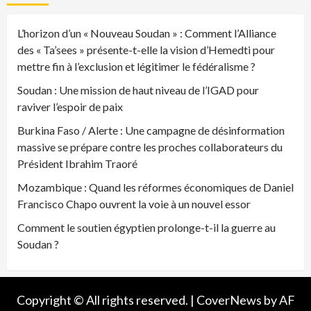
L’horizon d’un « Nouveau Soudan » : Comment l’Alliance
des « Ta’sees » présente-t-elle la vision d’Hemedti pour
mettre fin à l’exclusion et légitimer le fédéralisme ?
Soudan : Une mission de haut niveau de l’IGAD pour
raviver l’espoir de paix
Burkina Faso / Alerte : Une campagne de désinformation
massive se prépare contre les proches collaborateurs du
Président Ibrahim Traoré
Mozambique : Quand les réformes économiques de Daniel
Francisco Chapo ouvrent la voie à un nouvel essor
Comment le soutien égyptien prolonge-t-il la guerre au
Soudan ?
Copyright © All rights reserved.
|
CoverNews
by AF