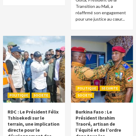
Transition au Mali, a
réaffirmé son engagement
pour une justice au cœur...
POLITIQUE
SECURITE
POLITIQUE
SOCIETE
SOCIETE
RDC : Le Président Félix
Burkina Faso : Le
Tshisekedi sur le
Président Ibrahim
terrain, une implication
Traoré, artisan de
directe pour le
l’équité et de l’ordre
développement des
dans tous les