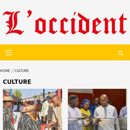
Skip
to
content
Primary
Menu
HOME
CULTURE
CULTURE