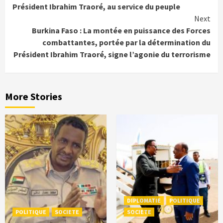
Président Ibrahim Traoré, au service du peuple
Next
Burkina Faso : La montée en puissance des Forces
combattantes, portée par la détermination du
Président Ibrahim Traoré, signe l’agonie du terrorisme
More Stories
DIPLOMATIE
POLITIQUE
POLITIQUE
SOCIETE
SOCIETE