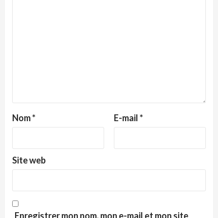
Nom
*
E-mail
*
Site web
Enregistrer mon nom, mon e-mail et mon site