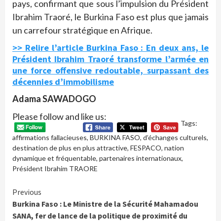
pays, confirmant que sous l’impulsion du Président
Ibrahim Traoré, le Burkina Faso est plus que jamais
un carrefour stratégique en Afrique.
>> Relire l’article Burkina Faso : En deux ans, le
Président Ibrahim Traoré transforme l’armée en
une force offensive redoutable, surpassant des
décennies d’immobilisme
Adama SAWADOGO
Please follow and like us:
Tags:
affirmations fallacieuses
,
BURKINA FASO
,
d’échanges culturels
,
destination de plus en plus attractive
,
FESPACO
,
nation
dynamique et fréquentable
,
partenaires internationaux
,
Président Ibrahim TRAORE
Continue
Previous
Burkina Faso : Le Ministre de la Sécurité Mahamadou
Reading
SANA, fer de lance de la politique de proximité du