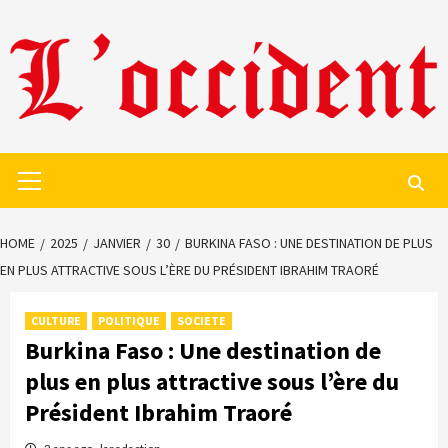
Skip
to
content
Primary
Menu
HOME
2025
JANVIER
30
BURKINA FASO : UNE DESTINATION DE PLUS
EN PLUS ATTRACTIVE SOUS L’ÈRE DU PRÉSIDENT IBRAHIM TRAORÉ
CULTURE
POLITIQUE
SOCIETE
Burkina Faso : Une destination de
plus en plus attractive sous l’ère du
Président Ibrahim Traoré