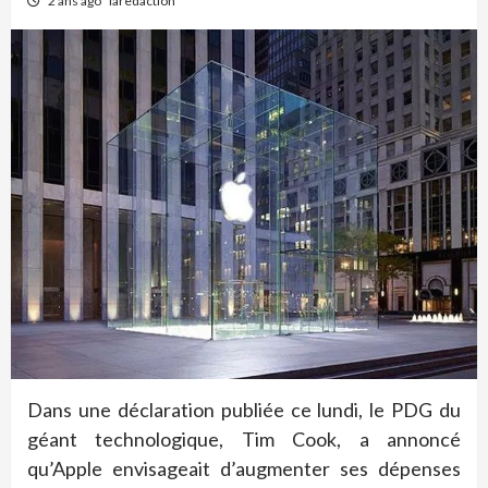
2 ans ago
laredaction
Dans une déclaration publiée ce lundi, le PDG du
géant technologique, Tim Cook, a annoncé
qu’Apple envisageait d’augmenter ses dépenses