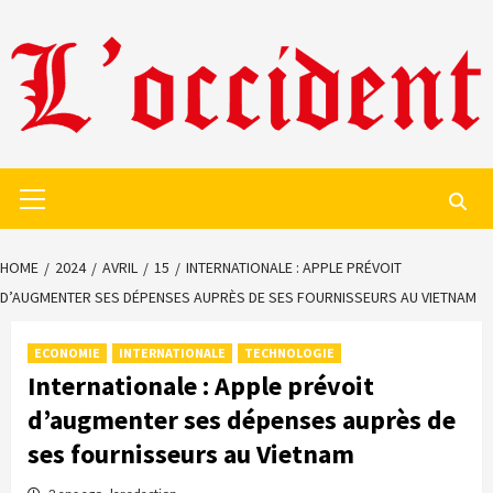
Skip
to
content
Primary
Menu
HOME
2024
AVRIL
15
INTERNATIONALE : APPLE PRÉVOIT
D’AUGMENTER SES DÉPENSES AUPRÈS DE SES FOURNISSEURS AU VIETNAM
ECONOMIE
INTERNATIONALE
TECHNOLOGIE
Internationale : Apple prévoit
d’augmenter ses dépenses auprès de
ses fournisseurs au Vietnam