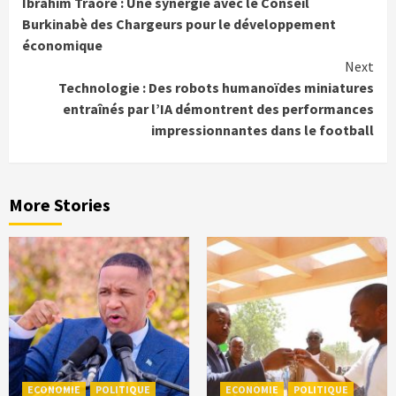
Ibrahim Traoré : Une synergie avec le Conseil
Burkinabè des Chargeurs pour le développement
économique
Next
Technologie : Des robots humanoïdes miniatures
entraînés par l’IA démontrent des performances
impressionnantes dans le football
More Stories
ECONOMIE
POLITIQUE
ECONOMIE
POLITIQUE