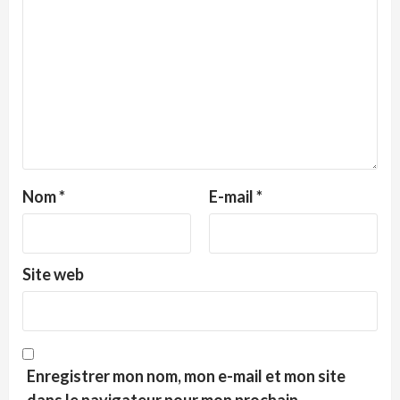
Nom
*
E-mail
*
Site web
Enregistrer mon nom, mon e-mail et mon site
dans le navigateur pour mon prochain