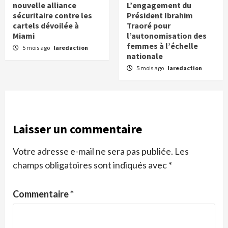
nouvelle alliance
L’engagement du
sécuritaire contre les
Président Ibrahim
cartels dévoilée à
Traoré pour
Miami
l’autonomisation des
femmes à l’échelle
5 mois ago
laredaction
nationale
5 mois ago
laredaction
Laisser un commentaire
Votre adresse e-mail ne sera pas publiée.
Les
champs obligatoires sont indiqués avec
*
Commentaire
*