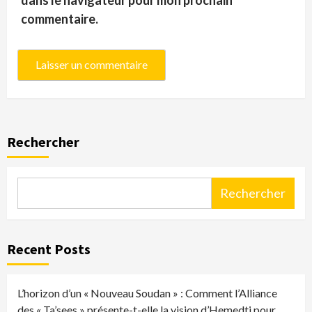
commentaire.
Rechercher
Rechercher
Recent Posts
L’horizon d’un « Nouveau Soudan » : Comment l’Alliance
des « Ta’sees » présente-t-elle la vision d’Hemedti pour