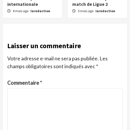
internationale
match de Ligue 2
4 mois ago
laredaction
5 mois ago
laredaction
Laisser un commentaire
Votre adresse e-mail ne sera pas publiée.
Les
champs obligatoires sont indiqués avec
*
Commentaire
*