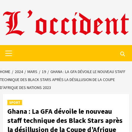
Skip
to
content
Primary
Menu
HOME
2024
MARS
19
GHANA : LA GFA DÉVOILE LE NOUVEAU STAFF
TECHNIQUE DES BLACK STARS APRÈS LA DÉSILLUSION DE LA COUPE
D’AFRIQUE DES NATIONS 2023
SPORT
Ghana : La GFA dévoile le nouveau
staff technique des Black Stars après
la désillusion de la Coupe d’Afrique