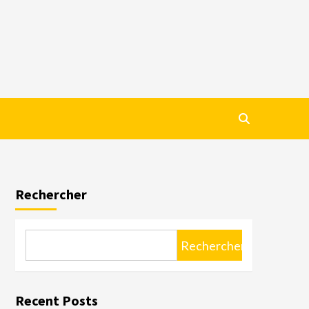
Rechercher
Rechercher
Recent Posts