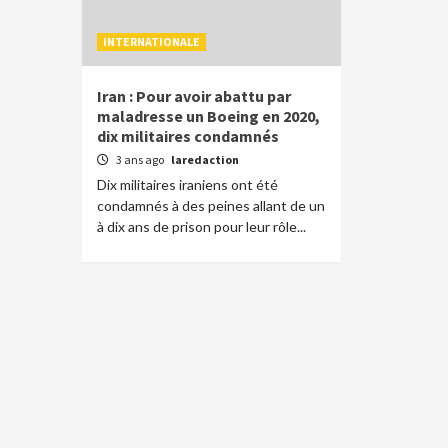
INTERNATIONALE
Iran : Pour avoir abattu par
maladresse un Boeing en 2020,
dix militaires condamnés
3 ans ago
laredaction
Dix militaires iraniens ont été
condamnés à des peines allant de un
à dix ans de prison pour leur rôle...