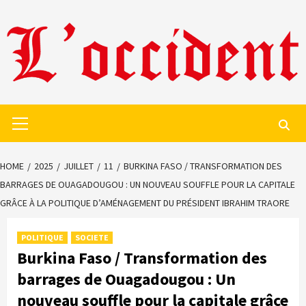
Skip
to
content
Primary
Menu
HOME
2025
JUILLET
11
BURKINA FASO / TRANSFORMATION DES
BARRAGES DE OUAGADOUGOU : UN NOUVEAU SOUFFLE POUR LA CAPITALE
GRÂCE À LA POLITIQUE D’AMÉNAGEMENT DU PRÉSIDENT IBRAHIM TRAORE
POLITIQUE
SOCIETE
Burkina Faso / Transformation des
barrages de Ouagadougou : Un
nouveau souffle pour la capitale grâce