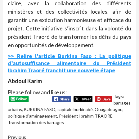
claire, avec la collaboration des différents
ministères et des collectivités locales, afin de
garantir une exécution harmonieuse et efficace du
projet. Cette initiative s’inscrit dans la volonté du
président Traoré de transformer les défis du pays
en opportunités de développement.
>> Relire l’article Burkina Faso : La politique
d’autosuffisance alimentaire du Président
Ibrahim Traoré franchit une nouvelle étape
Abdoul Karim
Please follow and like us:
Tags:
barrages
urbains
,
BURKINA FASO
,
capitale burkinabè
,
Ouagadougou
,
politique d'aménagement
,
Président Ibrahim TRAORE
,
Transformation des barrages
Continue
Previous