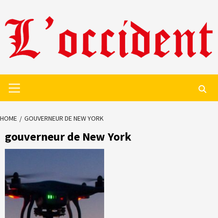
Skip
to
content
Primary
Menu
HOME
GOUVERNEUR DE NEW YORK
gouverneur de New York