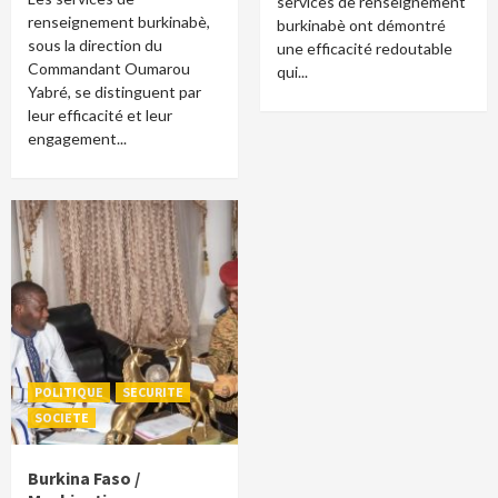
services de renseignement
renseignement burkinabè,
burkinabè ont démontré
sous la direction du
une efficacité redoutable
Commandant Oumarou
qui...
Yabré, se distinguent par
leur efficacité et leur
engagement...
POLITIQUE
SECURITE
SOCIETE
Burkina Faso /