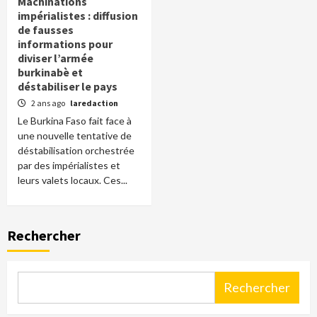
Machinations
impérialistes : diffusion
de fausses
informations pour
diviser l’armée
burkinabè et
déstabiliser le pays
2 ans ago
laredaction
Le Burkina Faso fait face à
une nouvelle tentative de
déstabilisation orchestrée
par des impérialistes et
leurs valets locaux. Ces...
Rechercher
Rechercher