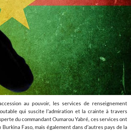
accession au pouvoir, les services de renseignement
table qui suscite l’admiration et la crainte à travers
n experte du commandant Oumarou Yabré, ces services ont
 Burkina Faso, mais également dans d’autres pays de la