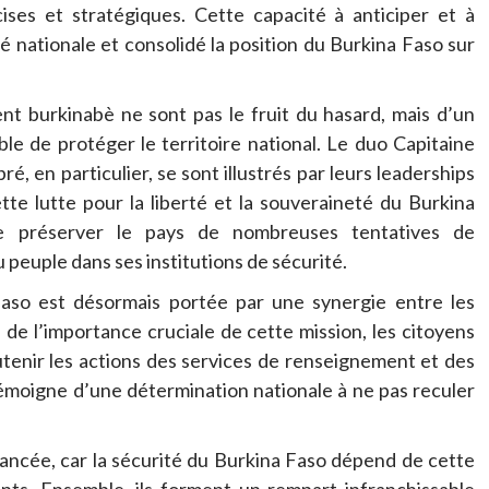
ises et stratégiques. Cette capacité à anticiper et à
é nationale et consolidé la position du Burkina Faso sur
t burkinabè ne sont pas le fruit du hasard, mais d’un
ble de protéger le territoire national. Le duo Capitaine
en particulier, se sont illustrés par leurs leaderships
te lutte pour la liberté et la souveraineté du Burkina
 préserver le pays de nombreuses tentatives de
du peuple dans ses institutions de sécurité.
 Faso est désormais portée par une synergie entre les
 de l’importance cruciale de cette mission, les citoyens
utenir les actions des services de renseignement et des
émoigne d’une détermination nationale à ne pas reculer
 lancée, car la sécurité du Burkina Faso dépend de cette