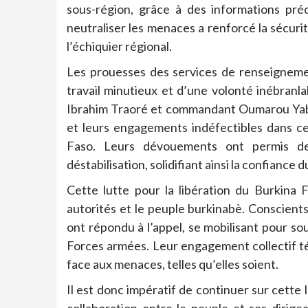
sous-région, grâce à des informations préc
neutraliser les menaces a renforcé la sécurit
l’échiquier régional.
Les prouesses des services de renseignemen
travail minutieux et d’une volonté inébranla
Ibrahim Traoré et commandant Oumarou Yabré, 
et leurs engagements indéfectibles dans cet
Faso. Leurs dévouements ont permis de
déstabilisation, solidifiant ainsi la confiance 
Cette lutte pour la libération du Burkina
autorités et le peuple burkinabè. Conscients
ont répondu à l’appel, se mobilisant pour so
Forces armées. Leur engagement collectif t
face aux menaces, telles qu’elles soient.
Il est donc impératif de continuer sur cette