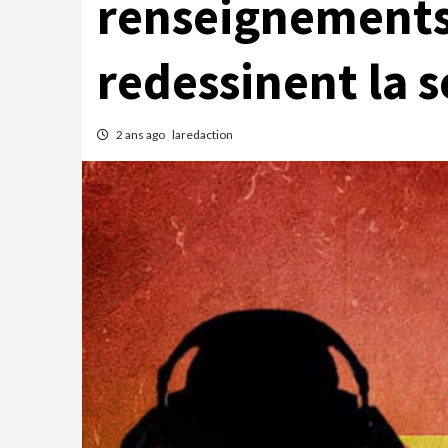
renseignements
redessinent la s
2 ans ago
laredaction