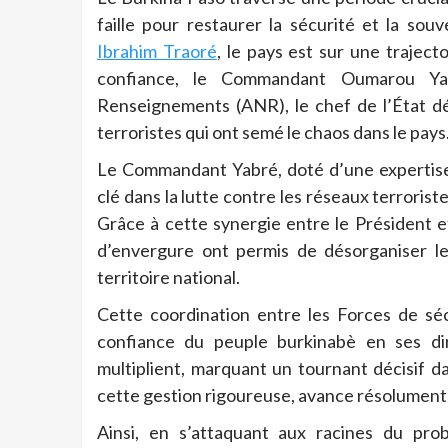
faille pour restaurer la sécurité et la so
Ibrahim Traoré
, le pays est sur une trajec
confiance, le Commandant Oumarou Yab
Renseignements (ANR), le chef de l’État dé
terroristes qui ont semé le chaos dans le pays
Le Commandant Yabré, doté d’une expertise
clé dans la lutte contre les réseaux terrorist
Grâce à cette synergie entre le Président e
d’envergure ont permis de désorganiser le
territoire national.
Cette coordination entre les Forces de sé
confiance du peuple burkinabè en ses diri
multiplient, marquant un tournant décisif da
cette gestion rigoureuse, avance résolument v
Ainsi, en s’attaquant aux racines du p