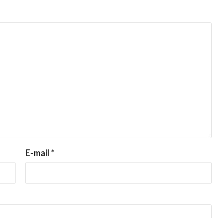
E-mail
*