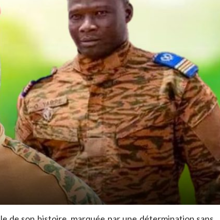
le de son histoire, marquée par une détermination sans