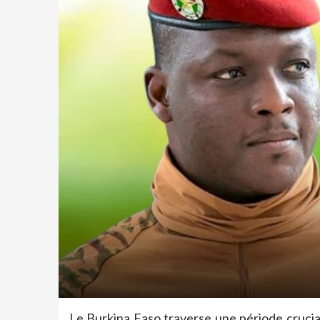
Le Burkina Faso traverse une période crucia