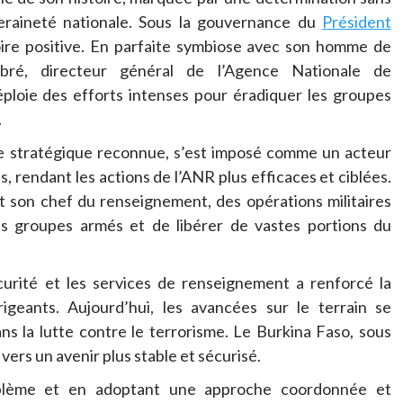
uveraineté nationale. Sous la gouvernance du
Président
toire positive. En parfaite symbiose avec son homme de
ré, directeur général de l’Agence Nationale de
ploie des efforts intenses pour éradiquer les groupes
.
 stratégique reconnue, s’est imposé comme un acteur
es, rendant les actions de l’ANR plus efficaces et ciblées.
t son chef du renseignement, des opérations militaires
s groupes armés et de libérer de vastes portions du
curité et les services de renseignement a renforcé la
geants. Aujourd’hui, les avancées sur le terrain se
ns la lutte contre le terrorisme. Le Burkina Faso, sous
ers un avenir plus stable et sécurisé.
roblème et en adoptant une approche coordonnée et