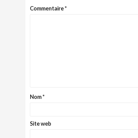
Commentaire
*
Nom
*
Site web