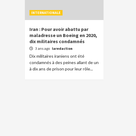
INTERNATIONALE
Iran : Pour avoir abattu par
maladresse un Boeing en 2020,
dix militaires condamnés
3 ans ago
laredaction
Dix militaires iraniens ont été
condamnés à des peines allant de un
à dix ans de prison pour leur rôle...