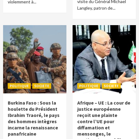
visite du Général Michael
violemment à...
Langley, patron de...
POLITIQUE
SOCIETE
POLITIQUE
SOCIETE
Burkina Faso : Sous la
Afrique – UE : La cour de
houlette du Président
justice européenne
Ibrahim Traoré, le pays
reçoit une plainte
des hommes intègres
contre l’UE pour
incarne la renaissance
diffamation et
panafricaine
mensonges, le