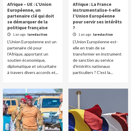
Afrique – UE : L’Union
Afrique : La France
Européenne, un
instrumentalise-t-elle
partenaire clé qui doit
l’Union Européenne
se démarquer de la
pour servir ses intérêts
politique française
?
1 an ago
laredaction
1 an ago
laredaction
L’Union Européenne est un
L'Union Européenne est-
partenaire clé pour
elle en train de se
l’Afrique, apportant un
transformer en instrument
soutien économique,
de sanction au service
diplomatique et sécuritaire
d'intérêts nationaux
à travers divers accords et...
particuliers ? C'est la...