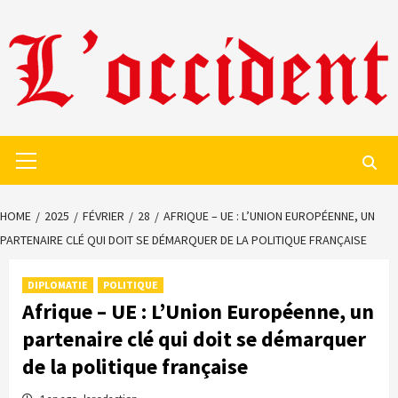
Skip
to
content
Primary
Menu
HOME
2025
FÉVRIER
28
AFRIQUE – UE : L’UNION EUROPÉENNE, UN
PARTENAIRE CLÉ QUI DOIT SE DÉMARQUER DE LA POLITIQUE FRANÇAISE
DIPLOMATIE
POLITIQUE
Afrique – UE : L’Union Européenne, un
partenaire clé qui doit se démarquer
de la politique française