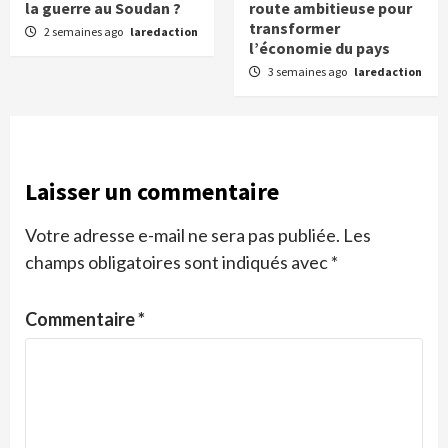
la guerre au Soudan ?
route ambitieuse pour
transformer
2 semaines ago
laredaction
l’économie du pays
3 semaines ago
laredaction
Laisser un commentaire
Votre adresse e-mail ne sera pas publiée.
Les
champs obligatoires sont indiqués avec
*
Commentaire
*