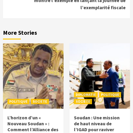
montre l’exemple en lançant la journée de
l’exemplarité fiscale
More Stories
DIPLOMATIE
POLITIQUE
POLITIQUE
SOCIETE
SOCIETE
L’horizon d’un «
Soudan : Une mission
Nouveau Soudan » :
de haut niveau de
Comment l’Alliance des
l’IGAD pour raviver