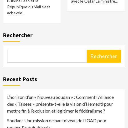
Burkina Faso et la
avec le Qatar La ministre...
République du Mali s'est
achevée...
Rechercher
Rechercher
Recent Posts
L’horizon d’un « Nouveau Soudan » : Comment l’Alliance
des « Ta’sees » présente-t-elle la vision d’Hemedti pour
mettre fin à l’exclusion et légitimer le fédéralisme ?
Soudan : Une mission de haut niveau de l’IGAD pour
raviver l’espoir de paix