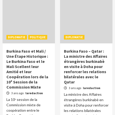
DIPLOMATIE
POLITIQUE
DIPLOMATIE
Burkina Faso et Mali /
Burkina Faso – Qatar :
Une Étape Historique :
La ministre des Affaires
Le Burkina Faso et le
étrangères burkinabè
Mali Scellent leur
en visite à Doha pour
Amitié et leur
renforcer les relations
Coopération lors de la
bilatérales avec le
10ᵉ Session de la
Qatar
Commission Mixte
3 ans ago
laredaction
3 ans ago
laredaction
La ministre des Affaires
La 10ᵉ session de la
étrangères burkinabè en
Commission mixte de
visite à Doha pour renforcer
coopération entre le
les relations bilatérales