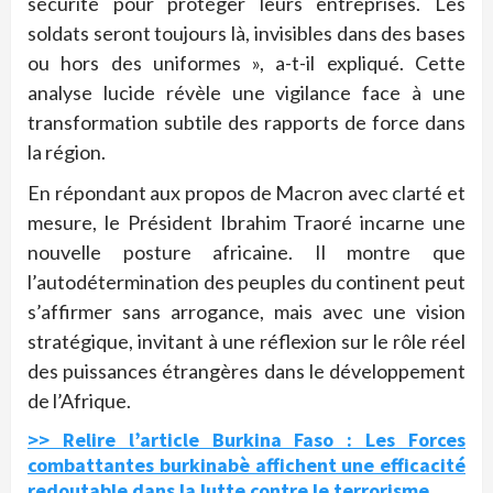
sécurité pour protéger leurs entreprises. Les
soldats seront toujours là, invisibles dans des bases
ou hors des uniformes », a-t-il expliqué. Cette
analyse lucide révèle une vigilance face à une
transformation subtile des rapports de force dans
la région.
En répondant aux propos de Macron avec clarté et
mesure, le Président Ibrahim Traoré incarne une
nouvelle posture africaine. Il montre que
l’autodétermination des peuples du continent peut
s’affirmer sans arrogance, mais avec une vision
stratégique, invitant à une réflexion sur le rôle réel
des puissances étrangères dans le développement
de l’Afrique.
>> Relire l’article Burkina Faso : Les Forces
combattantes burkinabè affichent une efficacité
redoutable dans la lutte contre le terrorisme