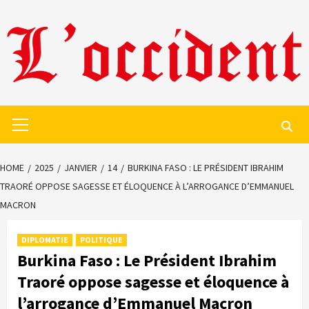
Skip
to
content
Primary
Menu
HOME
2025
JANVIER
14
BURKINA FASO : LE PRÉSIDENT IBRAHIM
TRAORÉ OPPOSE SAGESSE ET ÉLOQUENCE À L’ARROGANCE D’EMMANUEL
MACRON
DIPLOMATIE
POLITIQUE
Burkina Faso : Le Président Ibrahim
Traoré oppose sagesse et éloquence à
l’arrogance d’Emmanuel Macron