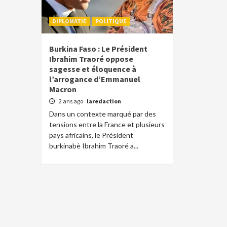
DIPLOMATIE
POLITIQUE
Burkina Faso : Le Président
Ibrahim Traoré oppose
sagesse et éloquence à
l’arrogance d’Emmanuel
Macron
2 ans ago
laredaction
Dans un contexte marqué par des
tensions entre la France et plusieurs
pays africains, le Président
burkinabè Ibrahim Traoré a...