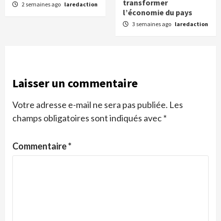
transformer
2 semaines ago
laredaction
l’économie du pays
3 semaines ago
laredaction
Laisser un commentaire
Votre adresse e-mail ne sera pas publiée.
Les
champs obligatoires sont indiqués avec
*
Commentaire
*