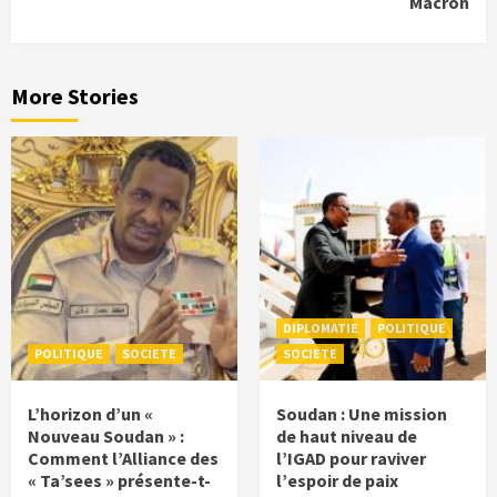
Macron
More Stories
DIPLOMATIE
POLITIQUE
POLITIQUE
SOCIETE
SOCIETE
L’horizon d’un «
Soudan : Une mission
Nouveau Soudan » :
de haut niveau de
Comment l’Alliance des
l’IGAD pour raviver
« Ta’sees » présente-t-
l’espoir de paix