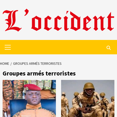
Skip
to
content
Primary
Menu
HOME
GROUPES ARMÉS TERRORISTES
Groupes armés terroristes