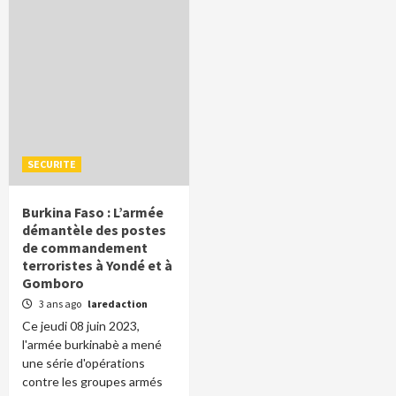
SECURITE
Burkina Faso : L’armée
démantèle des postes
de commandement
terroristes à Yondé et à
Gomboro
3 ans ago
laredaction
Ce jeudi 08 juin 2023,
l'armée burkinabè a mené
une série d'opérations
contre les groupes armés