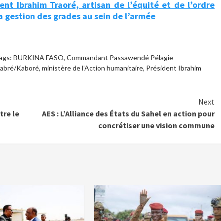
dent Ibrahim Traoré, artisan de l’équité et de l’ordre
 gestion des grades au sein de l’armée
ags:
BURKINA FASO
,
Commandant Passawendé Pélagie
abré/Kaboré
,
ministère de l’Action humanitaire
,
Président Ibrahim
Next
tre le
AES : L’Alliance des États du Sahel en action pour
concrétiser une vision commune