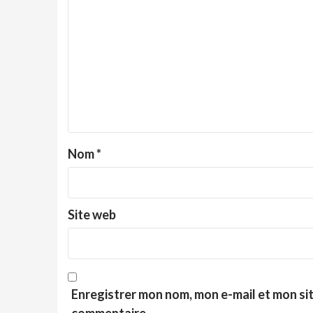
Nom
*
Site web
Enregistrer mon nom, mon e-mail et mon si