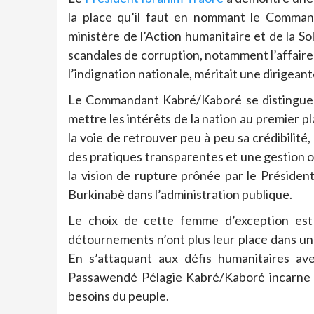
la place qu’il faut en nommant le Comma
ministère de l’Action humanitaire et de la So
scandales de corruption, notamment l’affaire 
l’indignation nationale, méritait une dirigeant
Le Commandant Kabré/Kaboré se distingue p
mettre les intérêts de la nation au premier p
la voie de retrouver peu à peu sa crédibilité
des pratiques transparentes et une gestion 
la vision de rupture prônée par le Président
Burkinabè dans l’administration publique.
Le choix de cette femme d’exception est 
détournements n’ont plus leur place dans un 
En s’attaquant aux défis humanitaires a
Passawendé Pélagie Kabré/Kaboré incarne l’
besoins du peuple.