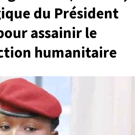
gique du Président
our assainir le
Action humanitaire