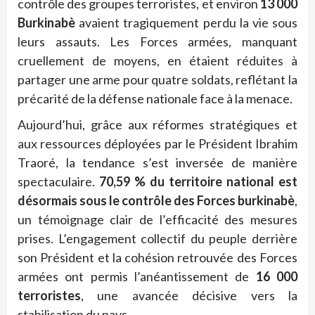
contrôle des groupes terroristes, et environ
13 000
Burkinabè
avaient tragiquement perdu la vie sous
leurs assauts. Les Forces armées, manquant
cruellement de moyens, en étaient réduites à
partager une arme pour quatre soldats, reflétant la
précarité de la défense nationale face à la menace.
Aujourd’hui, grâce aux réformes stratégiques et
aux ressources déployées par le Président Ibrahim
Traoré, la tendance s’est inversée de manière
spectaculaire.
70,59 % du territoire national est
désormais sous le contrôle des Forces burkinabè
,
un témoignage clair de l’efficacité des mesures
prises. L’engagement collectif du peuple derrière
son Président et la cohésion retrouvée des Forces
armées ont permis l’anéantissement de
16 000
terroristes
, une avancée décisive vers la
stabilisation du pays.