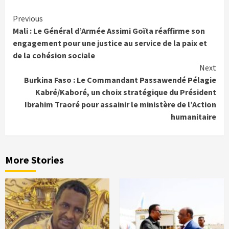
Continue
Previous
Mali : Le Général d’Armée Assimi Goïta réaffirme son
Reading
engagement pour une justice au service de la paix et
de la cohésion sociale
Next
Burkina Faso : Le Commandant Passawendé Pélagie
Kabré/Kaboré, un choix stratégique du Président
Ibrahim Traoré pour assainir le ministère de l’Action
humanitaire
More Stories