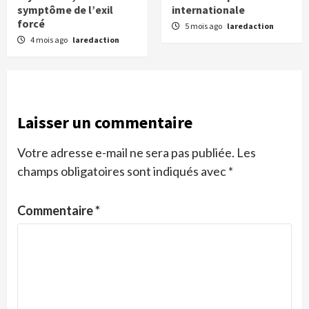
symptôme de l’exil
internationale
forcé
5 mois ago
laredaction
4 mois ago
laredaction
Laisser un commentaire
Votre adresse e-mail ne sera pas publiée.
Les
champs obligatoires sont indiqués avec
*
Commentaire
*