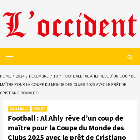
Skip
to
content
Primary
Menu
HOME
2024
DÉCEMBRE
10
FOOTBALL : AL AHLY RÊVE D’UN COUP DE
MAÎTRE POUR LA COUPE DU MONDE DES CLUBS 2025 AVEC LE PRÊT DE
CRISTIANO RONALDO
FOOTBALL
SPORT
Football : Al Ahly rêve d’un coup de
maître pour la Coupe du Monde des
Clubs 2025 avec le prêt de Cristiano