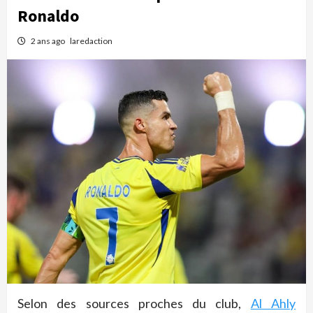
Ronaldo
2 ans ago
laredaction
Selon des sources proches du club,
Al Ahly