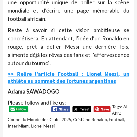
une opportunité unique de briller sur la scène
mondiale et d’écrire une page mémorable du
football africain.
Reste à savoir si cette vision ambitieuse se
concrétisera. En attendant, l’idée d’un Ronaldo en
rouge, prêt à défier Messi une dernière fois,
alimente déjà les rêves des fans et l’effervescence
autour du tournoi.
>> Relire l’article Football : Lionel Messi, un
athlète au sommet des fortunes argentines
Adama SAWADOGO
Please follow and like us:
Tags:
Al
Ahly
,
Coupe du Monde des Clubs 2025
,
Cristiano Ronaldo
,
Football
,
Inter Miami
,
Lionel Messi