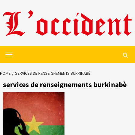
Skip
to
content
Primary
Menu
HOME
SERVICES DE RENSEIGNEMENTS BURKINABÈ
services de renseignements burkinabè