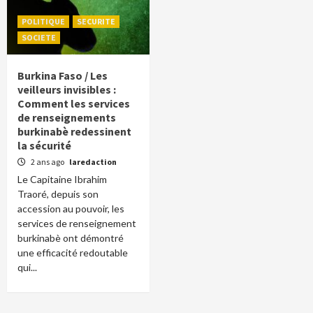
POLITIQUE
SECURITE
SOCIETE
Burkina Faso / Les
veilleurs invisibles :
Comment les services
de renseignements
burkinabè redessinent
la sécurité
2 ans ago
laredaction
Le Capitaine Ibrahim
Traoré, depuis son
accession au pouvoir, les
services de renseignement
burkinabè ont démontré
une efficacité redoutable
qui...