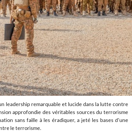
un leadership remarquable et lucide dans la lutte contre
nsion approfondie des véritables sources du terrorisme
tion sans faille à les éradiquer, a jeté les bases d’une
ontre le terrorisme.