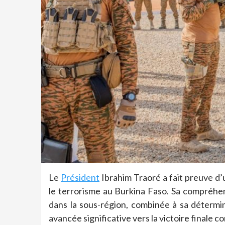
Le
Président
Ibrahim Traoré a fait preuve d’
le terrorisme au Burkina Faso. Sa compréhe
dans la sous-région, combinée à sa détermina
avancée significative vers la victoire finale c