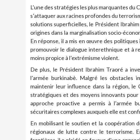
L’une des stratégies les plus marquantes du Ca
s’attaquer aux racines profondes du terroris
solutions superficielles, le Président Ibrah
origines dans la marginalisation socio-économ
En réponse, il a mis en œuvre des politiques 
promouvoir le dialogue interethnique et à re
moins propice à l’extrémisme violent.
De plus, le Président Ibrahim Traoré a inv
l’armée burkinabè. Malgré les obstacles i
maintenir leur influence dans la région, le
stratégiques et des moyens innovants pour 
approche proactive a permis à l’armée bu
sécuritaires complexes auxquels elle est con
En mobilisant le soutien et la coopération d
régionaux de lutte contre le terrorisme. 