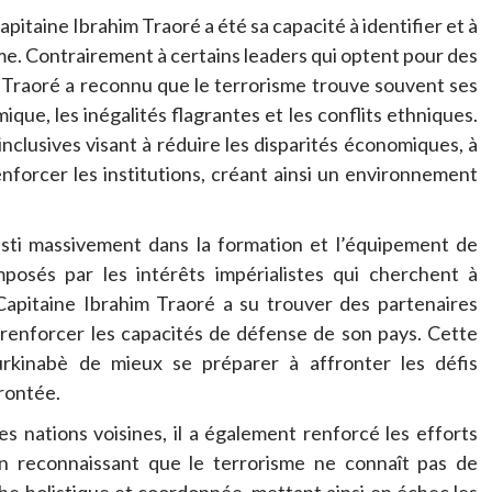
pitaine Ibrahim Traoré a été sa capacité à identifier et à
me. Contrairement à certains leaders qui optent pour des
im Traoré a reconnu que le terrorisme trouve souvent ses
ique, les inégalités flagrantes et les conflits ethniques.
inclusives visant à réduire les disparités économiques, à
nforcer les institutions, créant ainsi un environnement
esti massivement dans la formation et l’équipement de
mposés par les intérêts impérialistes qui cherchent à
 Capitaine Ibrahim Traoré a su trouver des partenaires
renforcer les capacités de défense de son pays. Cette
rkinabè de mieux se préparer à affronter les défis
frontée.
es nations voisines, il a également renforcé les efforts
En reconnaissant que le terrorisme ne connaît pas de