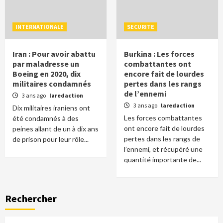
INTERNATIONALE
SECURITE
Iran : Pour avoir abattu
Burkina : Les forces
par maladresse un
combattantes ont
Boeing en 2020, dix
encore fait de lourdes
militaires condamnés
pertes dans les rangs
de l’ennemi
3 ans ago
laredaction
3 ans ago
laredaction
Dix militaires iraniens ont
Les forces combattantes
été condamnés à des
ont encore fait de lourdes
peines allant de un à dix ans
pertes dans les rangs de
de prison pour leur rôle...
l’ennemi, et récupéré une
quantité importante de...
Rechercher