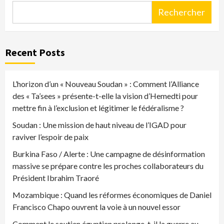
Rechercher
Recent Posts
L’horizon d’un « Nouveau Soudan » : Comment l’Alliance
des « Ta’sees » présente-t-elle la vision d’Hemedti pour
mettre fin à l’exclusion et légitimer le fédéralisme ?
Soudan : Une mission de haut niveau de l’IGAD pour
raviver l’espoir de paix
Burkina Faso / Alerte : Une campagne de désinformation
massive se prépare contre les proches collaborateurs du
Président Ibrahim Traoré
Mozambique : Quand les réformes économiques de Daniel
Francisco Chapo ouvrent la voie à un nouvel essor
Comment le soutien égyptien prolonge-t-il la guerre au