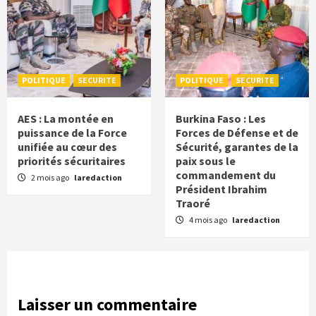
POLITIQUE
SECURITE
POLITIQUE
SECURITE
AES : La montée en
Burkina Faso : Les
puissance de la Force
Forces de Défense et de
unifiée au cœur des
Sécurité, garantes de la
priorités sécuritaires
paix sous le
commandement du
2 mois ago
laredaction
Président Ibrahim
Traoré
4 mois ago
laredaction
Laisser un commentaire