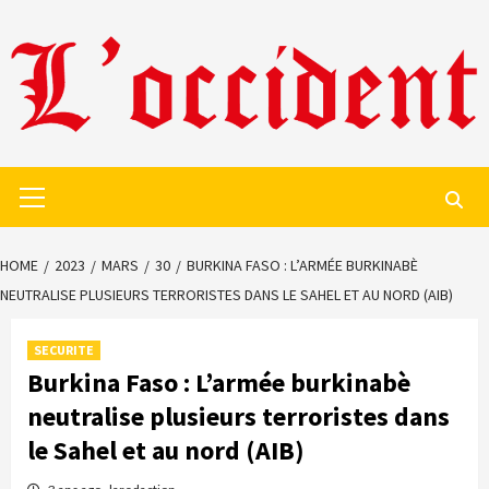
Skip
to
content
Primary
Menu
HOME
2023
MARS
30
BURKINA FASO : L’ARMÉE BURKINABÈ
NEUTRALISE PLUSIEURS TERRORISTES DANS LE SAHEL ET AU NORD (AIB)
SECURITE
Burkina Faso : L’armée burkinabè
neutralise plusieurs terroristes dans
le Sahel et au nord (AIB)