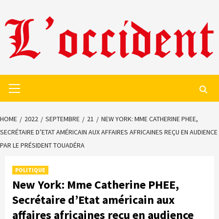
Skip
to
content
Primary
Menu
HOME
2022
SEPTEMBRE
21
NEW YORK: MME CATHERINE PHEE,
SECRÉTAIRE D’ETAT AMÉRICAIN AUX AFFAIRES AFRICAINES REÇU EN AUDIENCE
PAR LE PRÉSIDENT TOUADÉRA
POLITIQUE
New York: Mme Catherine PHEE,
Secrétaire d’Etat américain aux
affaires africaines reçu en audience