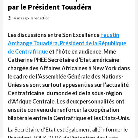
par le Président Touadéra
4 ans ago
laredaction
Les discussions entre Son Excellence
Faustin
Archange Touadéra, Président de la République
de Centrafrique
et l’hôte en audience, Mme
Catherine PHEE Secrétaire d’Etat américaine
chargée des Affaires Africaines à New York dans
le cadre de l’Assemblée Générale des Nations-
Unies se sont surtout appesanties sur l’actualité
Centrafricaine, du monde et de la sous-région
d’Afrique Centrale. Les deux personnalités ont
ensuite convenu de renforcer la coopération
bilatérale entre la Centrafrique et les Etats-Unis.
La Secrétaire d’Etat est également allé informer le
Président TOUADERA de l’intention des Etats-