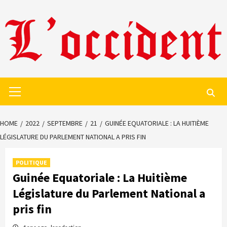
Skip
to
content
Primary
Menu
HOME
2022
SEPTEMBRE
21
GUINÉE EQUATORIALE : LA HUITIÈME
LÉGISLATURE DU PARLEMENT NATIONAL A PRIS FIN
POLITIQUE
Guinée Equatoriale : La Huitième
Législature du Parlement National a
pris fin