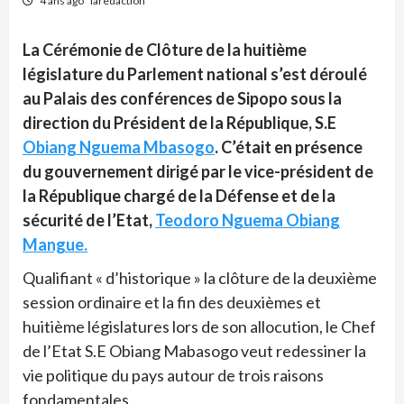
4 ans ago
laredaction
La Cérémonie de Clôture de la huitième
législature du Parlement national s’est déroulé
au Palais des conférences de Sipopo sous la
direction du Président de la République, S.E
Obiang Nguema Mbasogo
. C’était en présence
du gouvernement dirigé par le vice-président de
la République chargé de la Défense et de la
sécurité de l’Etat,
Teodoro Nguema Obiang
Mangue.
Qualifiant « d’historique » la clôture de la deuxième
session ordinaire et la fin des deuxièmes et
huitième législatures lors de son allocution, le Chef
de l’Etat S.E Obiang Mabasogo veut redessiner la
vie politique du pays autour de trois raisons
fondamentales.