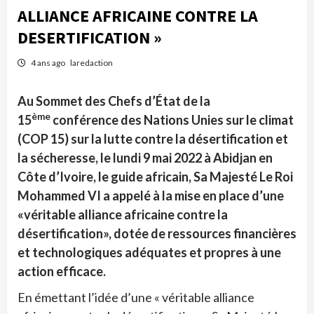
ALLIANCE AFRICAINE CONTRE LA
DESERTIFICATION »
4 ans ago
laredaction
Au Sommet des Chefs d’État de la
ème
15
conférence des Nations Unies sur le climat
(COP 15) sur la lutte contre la désertification et
la sécheresse, le lundi 9 mai 2022 à Abidjan en
Côte d’Ivoire, le guide africain, Sa Majesté
Le Roi
Mohammed VI a appelé à la mise en place d’une
«véritable alliance africaine contre la
désertification», dotée de ressources financières
et technologiques adéquates et propres à une
action efficace.
En émettant l’idée d’une « véritable alliance