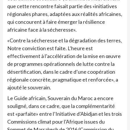
que cette rencontre faisait partie des «initiatives
régionales phares, adaptées aux réalités africaines,
qui concourent à faire émerger la résilience
africaine face à la sécheresse».
«Contre la sécheresse et la dégradation des terres,
Notre conviction est faite. L’heure est
effectivement à l’accélération de la mise en œuvre
de programmes opérationnels de lutte contre la
désertification, dans le cadre d’une coopération
régionale concrète, pragmatique et renforcée», a
ajouté le souverain.
Le Guide africain, Souverain du Maroc a encore
souligné, dans ce cadre, que la complémentarité
est «parfaite» entre l’Initiative d’Abidjan et les trois
Commissions climat pour l’Afrique issues du
Sommet de Marrakech de 2016 (Commission du