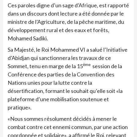
Ces paroles digne d’un sage d’Afrique, est rapporté
dans un discours dont lecture a été donnée par le
ministre de l’Agriculture, de la pêche maritime, du
développement rural et des eaux et forêts,
Mohamed Sadiki.
Sa Majesté, le Roi Mohammed VI a salué l’Initiative
d’Abidjan qui sanctionnera les travaux de ce
ème
Sommet, tenu en marge de la 15
session de la
Conférence des parties de la Convention des
Nations unies pour la lutte contre la
désertification, formant le souhait qu’elle soit «la
plateforme d’une mobilisation soutenue et
pratique».
«Nous sommes résolument décidés à mener le
combat contre cet ennemi commun, par une action
coordonnée et solidaire», a affirmé le Roi, relevant