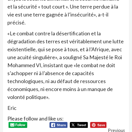
et la sécurité « tout court ». Une terre perdue à la
vie est une terre gagnée à l’insécurité», a-t-il
précisé.
«Le combat contre la désertification et la
dégradation des terres est véritablement une lutte
existentielle, qui se pose à tous, et à l’Afrique, avec
une acuité singulière», a souligné Sa Majesté le Roi
Mohammed VI, insistant que «le combat ne doit
s’achopper ni à l’absence de capacités
technologiques, ni au défaut de ressources
économiques, ni encore moins à un manque de
volonté politique».
Eric
Please follow and like us:
Conti
Previous