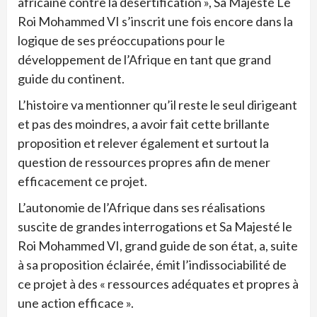
africaine contre la désertification », Sa Majesté Le
Roi Mohammed VI s’inscrit une fois encore dans la
logique de ses préoccupations pour le
développement de l’Afrique en tant que grand
guide du continent.
L’histoire va mentionner qu’il reste le seul dirigeant
et pas des moindres, a avoir fait cette brillante
proposition et relever également et surtout la
question de ressources propres afin de mener
efficacement ce projet.
L’autonomie de l’Afrique dans ses réalisations
suscite de grandes interrogations et Sa Majesté le
Roi Mohammed VI, grand guide de son état, a, suite
à sa proposition éclairée, émit l’indissociabilité de
ce projet à des « ressources adéquates et propres à
une action efficace ».