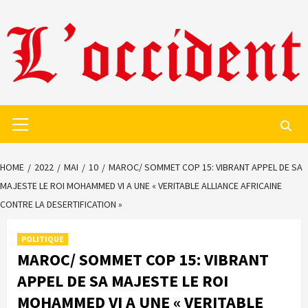
Skip
to
content
Primary
Menu
HOME
2022
MAI
10
MAROC/ SOMMET COP 15: VIBRANT APPEL DE SA
MAJESTE LE ROI MOHAMMED VI A UNE « VERITABLE ALLIANCE AFRICAINE
CONTRE LA DESERTIFICATION »
POLITIQUE
MAROC/ SOMMET COP 15: VIBRANT
APPEL DE SA MAJESTE LE ROI
MOHAMMED VI A UNE « VERITABLE