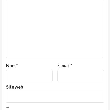
Nom
*
E-mail
*
Site web