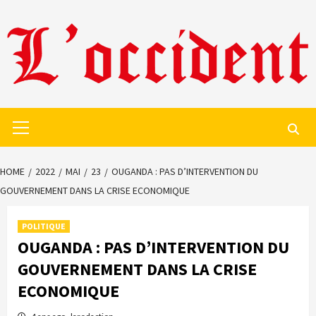
Skip
to
content
Primary
Menu
HOME
2022
MAI
23
OUGANDA : PAS D’INTERVENTION DU
GOUVERNEMENT DANS LA CRISE ECONOMIQUE
POLITIQUE
OUGANDA : PAS D’INTERVENTION DU
GOUVERNEMENT DANS LA CRISE
ECONOMIQUE