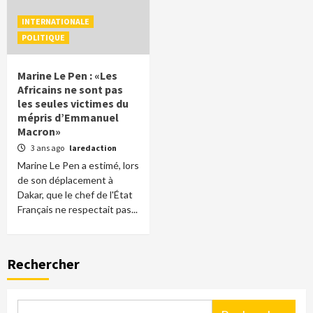
INTERNATIONALE
POLITIQUE
Marine Le Pen : «Les
Africains ne sont pas
les seules victimes du
mépris d’Emmanuel
Macron»
3 ans ago
laredaction
Marine Le Pen a estimé, lors
de son déplacement à
Dakar, que le chef de l'État
Français ne respectait pas...
Rechercher