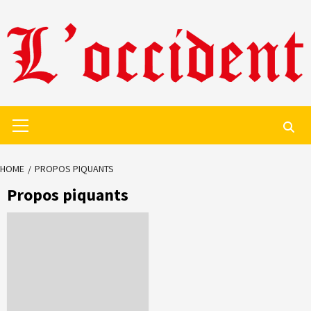
Skip
to
content
Primary
Menu
HOME
PROPOS PIQUANTS
Propos piquants