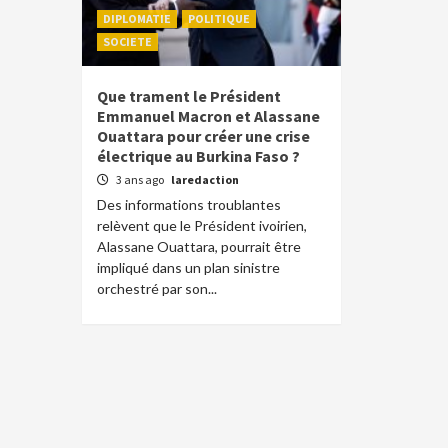
DIPLOMATIE
POLITIQUE
SOCIETE
Que trament le Président
Emmanuel Macron et Alassane
Ouattara pour créer une crise
électrique au Burkina Faso ?
3 ans ago
laredaction
Des informations troublantes
relèvent que le Président ivoirien,
Alassane Ouattara, pourrait être
impliqué dans un plan sinistre
orchestré par son...