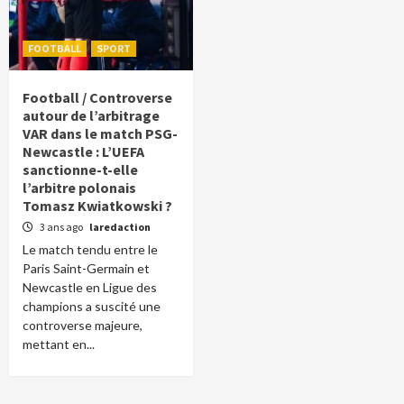
FOOTBALL
SPORT
Football / Controverse
autour de l’arbitrage
VAR dans le match PSG-
Newcastle : L’UEFA
sanctionne-t-elle
l’arbitre polonais
Tomasz Kwiatkowski ?
3 ans ago
laredaction
Le match tendu entre le
Paris Saint-Germain et
Newcastle en Ligue des
champions a suscité une
controverse majeure,
mettant en...