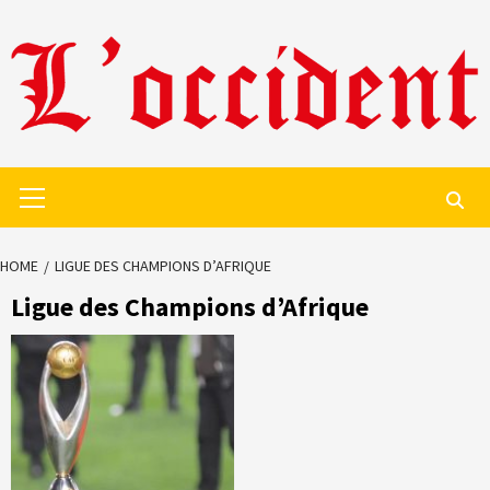
Skip
to
content
Primary
Menu
HOME
LIGUE DES CHAMPIONS D’AFRIQUE
Ligue des Champions d’Afrique