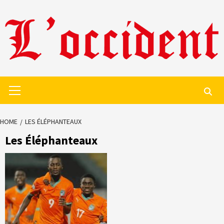
Skip
to
content
Primary
Menu
HOME
LES ÉLÉPHANTEAUX
Les Éléphanteaux