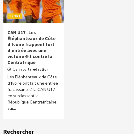
SPORT
CAN U17 : Les
Éléphanteaux de Côte
d’Ivoire frappent fort
d’entrée avec une
victoire 6-1 contre la
Centrafrique
1 an ago
laredaction
Les Éléphanteaux de Côte
d’Ivoire ont fait une entrée
fracassante à la CAN U17
en surclassant la
République Centrafricaine
sur...
Rechercher