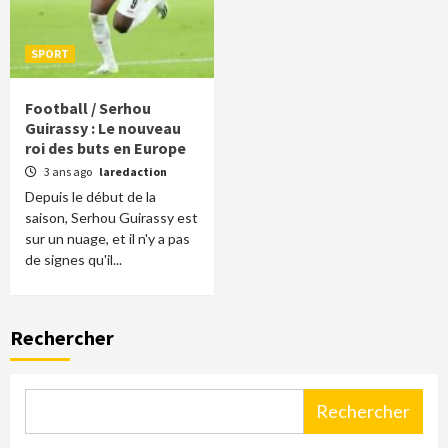
SPORT
Football / Serhou
Guirassy : Le nouveau
roi des buts en Europe
3 ans ago
laredaction
Depuis le début de la
saison, Serhou Guirassy est
sur un nuage, et il n'y a pas
de signes qu'il...
Rechercher
Rechercher