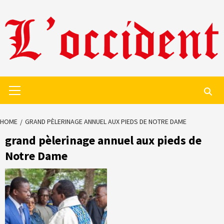
Skip
to
content
Primary
Menu
HOME
GRAND PÈLERINAGE ANNUEL AUX PIEDS DE NOTRE DAME
grand pèlerinage annuel aux pieds de
Notre Dame