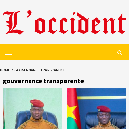
Skip
to
content
Primary
Menu
HOME
GOUVERNANCE TRANSPARENTE
gouvernance transparente