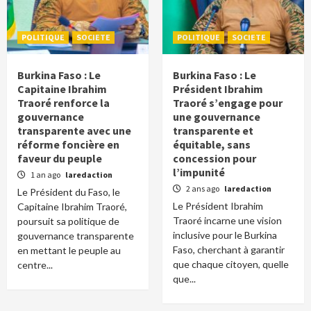
POLITIQUE
SOCIETE
POLITIQUE
SOCIETE
Burkina Faso : Le
Burkina Faso : Le
Capitaine Ibrahim
Président Ibrahim
Traoré renforce la
Traoré s’engage pour
gouvernance
une gouvernance
transparente avec une
transparente et
réforme foncière en
équitable, sans
faveur du peuple
concession pour
l’impunité
1 an ago
laredaction
2 ans ago
laredaction
Le Président du Faso, le
Le Président Ibrahim
Capitaine Ibrahim Traoré,
Traoré incarne une vision
poursuit sa politique de
inclusive pour le Burkina
gouvernance transparente
Faso, cherchant à garantir
en mettant le peuple au
que chaque citoyen, quelle
centre...
que...