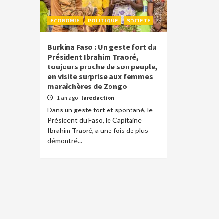
ECONOMIE
POLITIQUE
SOCIETE
Burkina Faso : Un geste fort du
Président Ibrahim Traoré,
toujours proche de son peuple,
en visite surprise aux femmes
maraîchères de Zongo
1 an ago
laredaction
Dans un geste fort et spontané, le
Président du Faso, le Capitaine
Ibrahim Traoré, a une fois de plus
démontré...