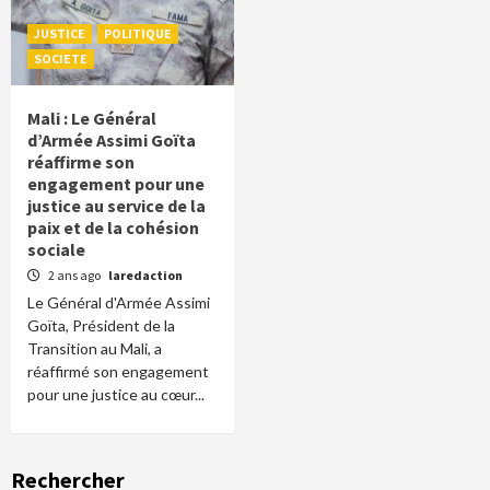
JUSTICE
POLITIQUE
SOCIETE
Mali : Le Général
d’Armée Assimi Goïta
réaffirme son
engagement pour une
justice au service de la
paix et de la cohésion
sociale
2 ans ago
laredaction
Le Général d'Armée Assimi
Goïta, Président de la
Transition au Mali, a
réaffirmé son engagement
pour une justice au cœur...
Rechercher