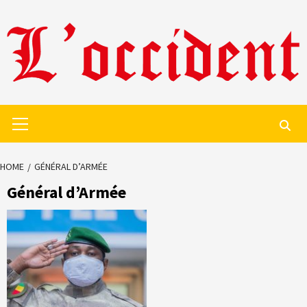
Skip
to
content
Primary
Menu
HOME
GÉNÉRAL D’ARMÉE
Général d’Armée