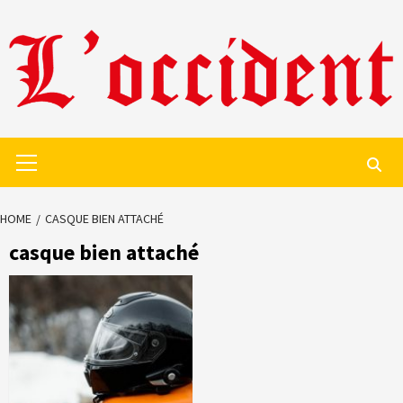
Skip
to
content
Primary
Menu
HOME
CASQUE BIEN ATTACHÉ
casque bien attaché