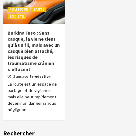
POLITIQUE
SANTE
SOCIETE
Burkina Faso : Sans
casque, la vie ne tient
qu’à un fil, mais avec un
casque bien attaché,
les risques de
traumatisme crânien
s’effacent
2 ans ago
laredaction
La route est un espace de
partage et de vigilance,
mais elle peut rapidement
devenir un danger si nous
négligeons...
Rechercher