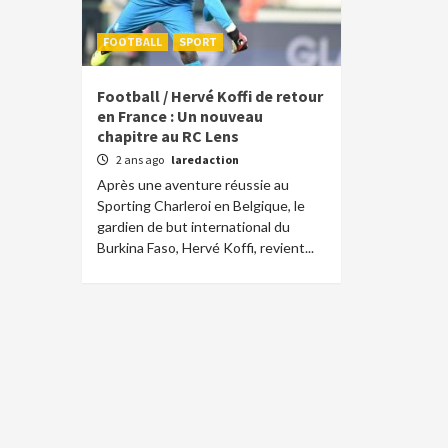
FOOTBALL
SPORT
Football / Hervé Koffi de retour
en France : Un nouveau
chapitre au RC Lens
2 ans ago
laredaction
Après une aventure réussie au
Sporting Charleroi en Belgique, le
gardien de but international du
Burkina Faso, Hervé Koffi, revient...