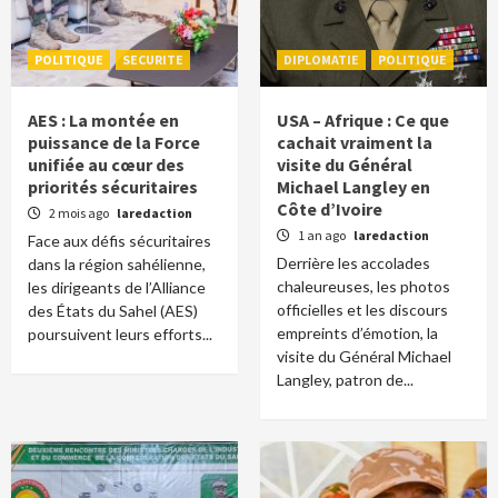
POLITIQUE
SECURITE
DIPLOMATIE
POLITIQUE
AES : La montée en
USA – Afrique : Ce que
puissance de la Force
cachait vraiment la
unifiée au cœur des
visite du Général
priorités sécuritaires
Michael Langley en
Côte d’Ivoire
2 mois ago
laredaction
1 an ago
laredaction
Face aux défis sécuritaires
Derrière les accolades
dans la région sahélienne,
chaleureuses, les photos
les dirigeants de l’Alliance
officielles et les discours
des États du Sahel (AES)
empreints d’émotion, la
poursuivent leurs efforts...
visite du Général Michael
Langley, patron de...