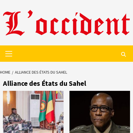
Skip
to
content
Primary
Menu
HOME
ALLIANCE DES ÉTATS DU SAHEL
Alliance des États du Sahel