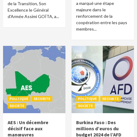
a marqué une étape
de la Transition, Son
majeure dans le
Excellence le Général
renforcement de la
d'Armée Assimi GOÏTA, a...
coopération entre les pays
membres...
POLITIQUE
SECURITE
POLITIQUE
SECURITE
SOCIETE
SOCIETE
AES : Un décembre
Burkina Faso : Des
décisif face aux
millions d’euros du
manœuvres
budget 2024 de l’AFD