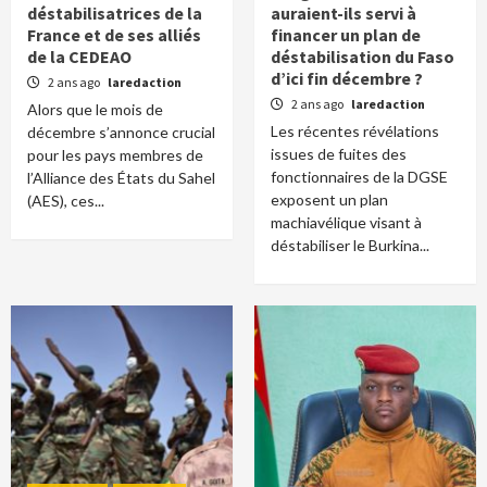
déstabilisatrices de la
auraient-ils servi à
France et de ses alliés
financer un plan de
de la CEDEAO
déstabilisation du Faso
d’ici fin décembre ?
2 ans ago
laredaction
2 ans ago
laredaction
Alors que le mois de
Les récentes révélations
décembre s’annonce crucial
issues de fuites des
pour les pays membres de
fonctionnaires de la DGSE
l’Alliance des États du Sahel
exposent un plan
(AES), ces...
machiavélique visant à
déstabiliser le Burkina...