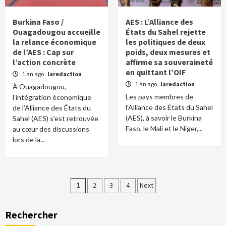
Burkina Faso /
AES : L’Alliance des
Ouagadougou accueille
États du Sahel rejette
la relance économique
les politiques de deux
de l’AES : Cap sur
poids, deux mesures et
l’action concrète
affirme sa souveraineté
en quittant l’OIF
1 an ago
laredaction
1 an ago
laredaction
À Ouagadougou,
Les pays membres de
l’intégration économique
l'Alliance des États du Sahel
de l’Alliance des États du
(AES), à savoir le Burkina
Sahel (AES) s’est retrouvée
Faso, le Mali et le Niger,...
au cœur des discussions
lors de la...
Pagination
1
2
3
4
Next
des
Rechercher
publications