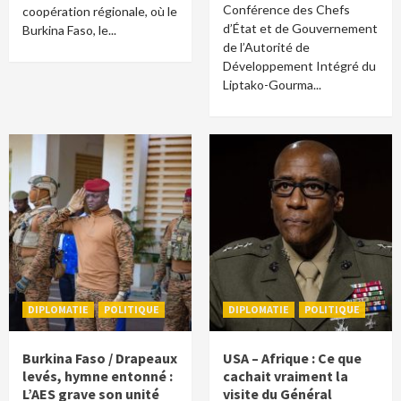
Conférence des Chefs
coopération régionale, où le
d’État et de Gouvernement
Burkina Faso, le...
de l’Autorité de
Développement Intégré du
Liptako-Gourma...
DIPLOMATIE
POLITIQUE
DIPLOMATIE
POLITIQUE
Burkina Faso / Drapeaux
USA – Afrique : Ce que
levés, hymne entonné :
cachait vraiment la
L’AES grave son unité
visite du Général