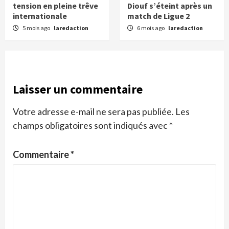
tension en pleine trêve
Diouf s’éteint après un
internationale
match de Ligue 2
5 mois ago
laredaction
6 mois ago
laredaction
Laisser un commentaire
Votre adresse e-mail ne sera pas publiée.
Les
champs obligatoires sont indiqués avec
*
Commentaire
*