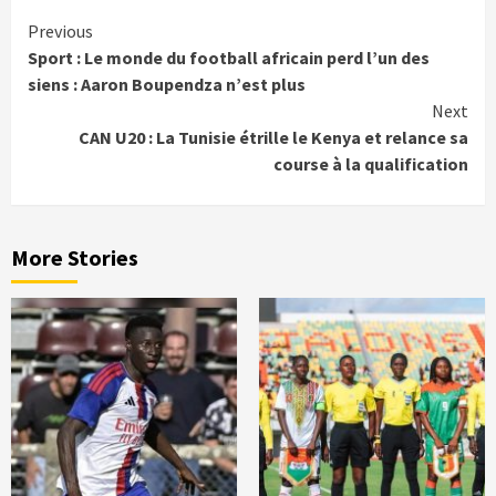
Continue
Previous
Sport : Le monde du football africain perd l’un des
Reading
siens : Aaron Boupendza n’est plus
Next
CAN U20 : La Tunisie étrille le Kenya et relance sa
course à la qualification
More Stories