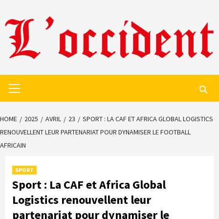
Skip
to
content
Primary
Menu
HOME
2025
AVRIL
23
SPORT : LA CAF ET AFRICA GLOBAL LOGISTICS
RENOUVELLENT LEUR PARTENARIAT POUR DYNAMISER LE FOOTBALL
AFRICAIN
SPORT
Sport : La CAF et Africa Global
Logistics renouvellent leur
partenariat pour dynamiser le