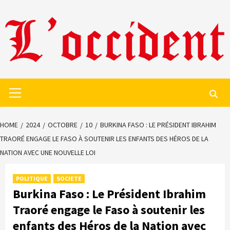
Skip
to
content
Primary
Menu
HOME
2024
OCTOBRE
10
BURKINA FASO : LE PRÉSIDENT IBRAHIM
TRAORÉ ENGAGE LE FASO À SOUTENIR LES ENFANTS DES HÉROS DE LA
NATION AVEC UNE NOUVELLE LOI
POLITIQUE
SOCIETE
Burkina Faso : Le Président Ibrahim
Traoré engage le Faso à soutenir les
enfants des Héros de la Nation avec