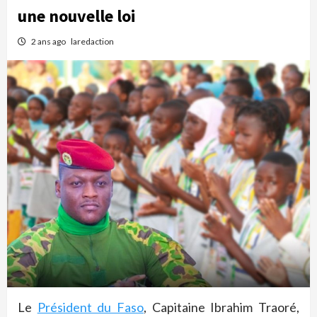
une nouvelle loi
2 ans ago
laredaction
Le
Président du Faso
, Capitaine Ibrahim Traoré,