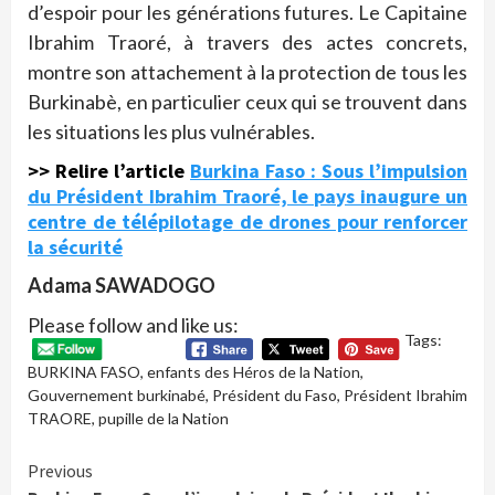
d’espoir pour les générations futures. Le Capitaine
Ibrahim Traoré, à travers des actes concrets,
montre son attachement à la protection de tous les
Burkinabè, en particulier ceux qui se trouvent dans
les situations les plus vulnérables.
>> Relire l’article
Burkina Faso : Sous l’impulsion
du Président Ibrahim Traoré, le pays inaugure un
centre de télépilotage de drones pour renforcer
la sécurité
Adama SAWADOGO
Please follow and like us:
Tags:
BURKINA FASO
,
enfants des Héros de la Nation
,
Gouvernement burkinabé
,
Président du Faso
,
Président Ibrahim
TRAORE
,
pupille de la Nation
Continue
Previous