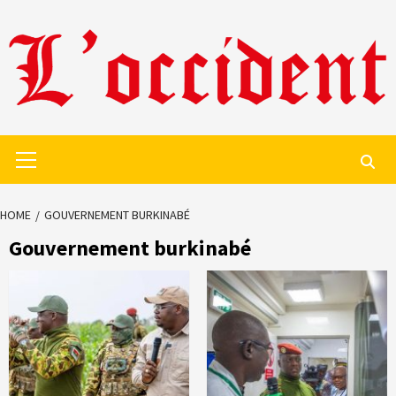
Skip
to
content
Primary
Menu
HOME
GOUVERNEMENT BURKINABÉ
Gouvernement burkinabé