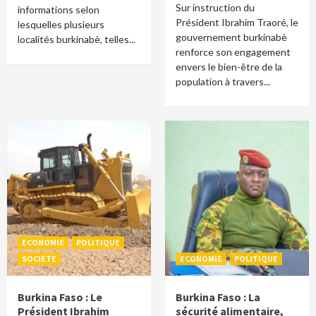
Sur instruction du
informations selon
Président Ibrahim Traoré, le
lesquelles plusieurs
gouvernement burkinabè
localités burkinabè, telles...
renforce son engagement
envers le bien-être de la
population à travers...
ECONOMIE
POLITIQUE
SOCIETE
ECONOMIE
POLITIQUE
Burkina Faso : Le
Burkina Faso : La
Président Ibrahim
sécurité alimentaire,