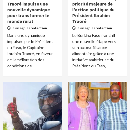
Traoré impulse une
priorité majeure de
nouvelle dynamique
l’action politique du
pour transformer le
Président Ibrahim
monde rural
Traoré
1 an ago
laredaction
1 an ago
laredaction
Dans une dynamique
Le Burkina Faso franchit
impulsée par le Président
une nouvelle étape vers
du Faso, le Capitaine
son autosuffisance
Ibrahim Traoré, en faveur
alimentaire grâce à une
de l'amélioration des
initiative ambitieuse du
conditions de...
Président du Faso,...